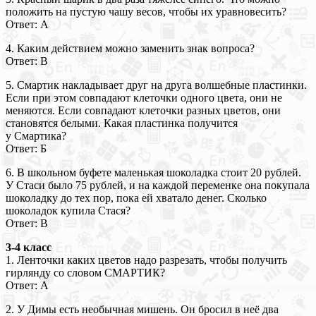
положить на пустую чашу весов, чтобы их уравновесить?
Ответ: А
4. Каким действием можно заменить знак вопроса?
Ответ: В
5. Смартик накладывает друг на друга волшебные пластинки.
Если при этом совпадают клеточки одного цвета, они не
меняются. Если совпадают клеточки разных цветов, они
становятся белыми. Какая пластинка получится
у Смартика?
Ответ: Б
6. В школьном буфете маленькая шоколадка стоит 20 рублей.
У Стаси было 75 рублей, и на каждой переменке она покупала
шоколадку до тех пор, пока ей хватало денег. Сколько
шоколадок купила Стася?
Ответ: В
3-4 класс
1. Ленточки каких цветов надо разрезать, чтобы получить
гирлянду со словом СМАРТИК?
Ответ: А
2. У Димы есть необычная мишень. Он бросил в неё два