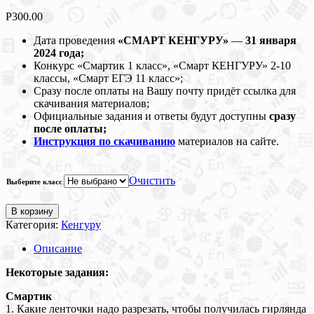
Р
300.00
Дата проведения
«СМАРТ КЕНГУРУ»
—
31 января
2024 года;
Конкурс «Смартик 1 класс», «Смарт КЕНГУРУ» 2-10
классы, «Смарт ЕГЭ 11 класс»;
Сразу после оплаты на Вашу почту придёт ссылка для
скачивания материалов;
Официальные задания и ответы будут доступны
сразу
после оплаты;
Инструкция по скачиванию
материалов на сайте.
Очистить
Выберите класс
В корзину
Категория:
Кенгуру
Описание
Некоторые задания:
Смартик
1. Какие ленточки надо разрезать, чтобы получилась гирлянда