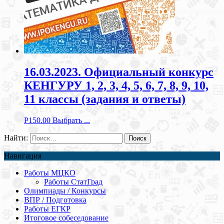
16.03.2023. Официальный конкурс
КЕНГУРУ 1, 2, 3, 4, 5, 6, 7, 8, 9, 10,
11 классы (задания и ответы)
Р
150.00
Выбрать ...
Найти:
Навигация
Работы МЦКО
Работы СтатГрад
Олимпиады / Конкурсы
ВПР / Подготовка
Работы ЕГКР
Итоговое собеседование