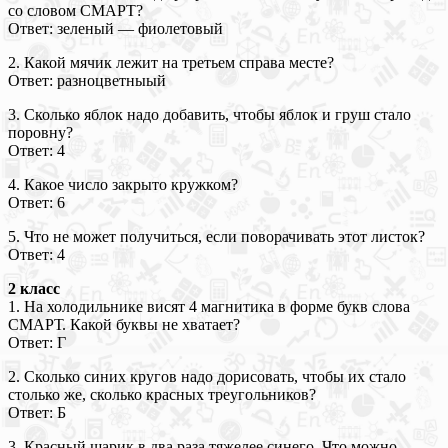
со словом СМАРТ?
Ответ: зеленый — фиолетовый
2. Какой мячик лежит на третьем справа месте?
Ответ: разноцветныый
3. Сколько яблок надо добавить, чтобы яблок и груш стало
поровну?
Ответ: 4
4. Какое число закрыто кружком?
Ответ: 6
5. Что не может получиться, если поворачивать этот листок?
Ответ: 4
2 класс
1. На холодильнике висят 4 магнитика в форме букв слова
СМАРТ. Какой буквы не хватает?
Ответ: Г
2. Сколько синих кругов надо дорисовать, чтобы их стало
столько же, сколько красных треугольников?
Ответ: Б
3. Красный шарик в два раза тяжелее синего. Что можно