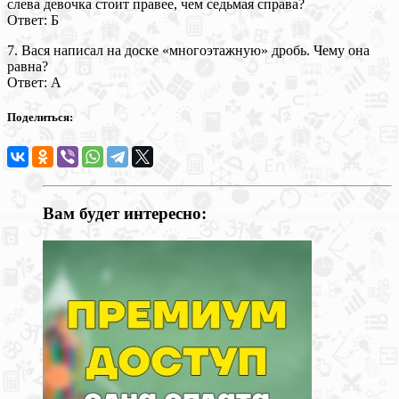
слева девочка стоит правее, чем седьмая справа?
Ответ: Б
7. Вася написал на доске «многоэтажную» дробь. Чему она
равна?
Ответ: А
Поделиться:
Вам будет интересно: