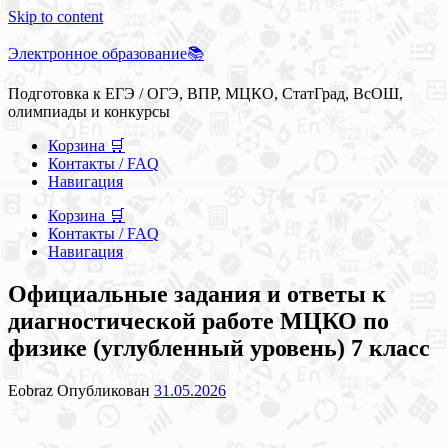
Skip to content
Электронное образование📚
Подготовка к ЕГЭ / ОГЭ, ВПР, МЦКО, СтатГрад, ВсОШ,
олимпиады и конкурсы
Корзина 🛒
Контакты / FAQ
Навигация
Корзина 🛒
Контакты / FAQ
Навигация
Официальные задания и ответы к
диагностической работе МЦКО по
физике (углубленный уровень) 7 класс
Eobraz
Опубликован
31.05.2026