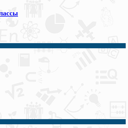
классы