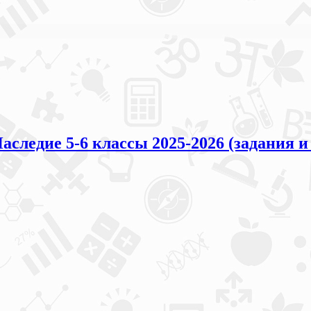
ледие 5-6 классы 2025-2026 (задания и