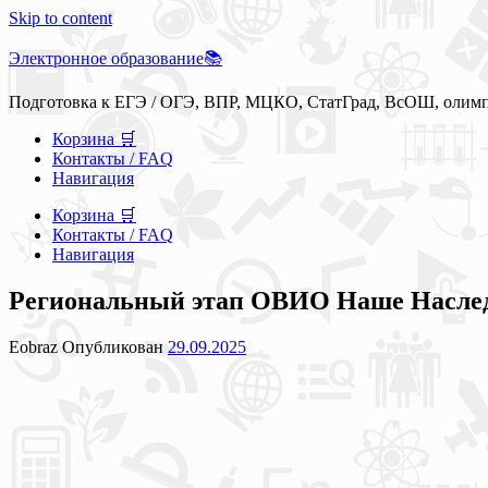
Skip to content
Электронное образование📚
Подготовка к ЕГЭ / ОГЭ, ВПР, МЦКО, СтатГрад, ВсОШ, олим
Корзина 🛒
Контакты / FAQ
Навигация
Корзина 🛒
Контакты / FAQ
Навигация
Региональный этап ОВИО Наше Наследие
Eobraz
Опубликован
29.09.2025