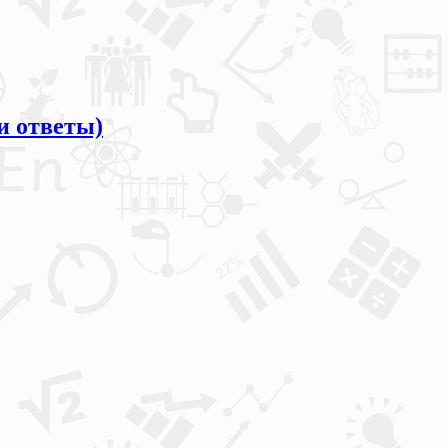
и ответы)