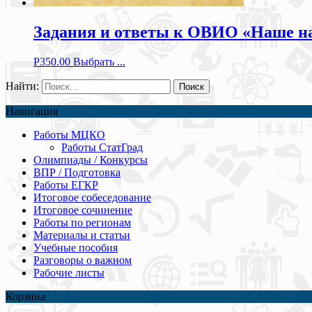
Задания и ответы к ОВИО «Наше на
Р
350.00
Выбрать ...
Найти:
Навигация
Работы МЦКО
Работы СтатГрад
Олимпиады / Конкурсы
ВПР / Подготовка
Работы ЕГКР
Итоговое собеседование
Итоговое сочинение
Работы по регионам
Материалы и статьи
Учебные пособия
Разговоры о важном
Рабочие листы
Корзина