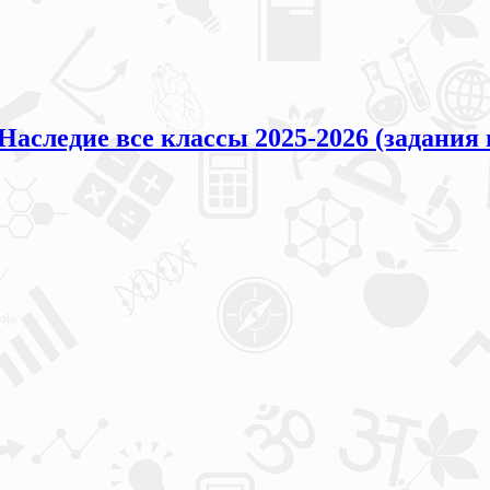
ледие все классы 2025-2026 (задания 