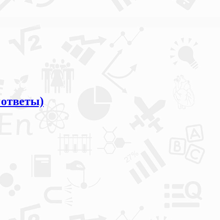
 ответы)