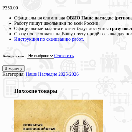
Р
350.00
Официальная олимпиада
ОВИО Наше наследие (регион
Работу пишут школьники по всей России;
Официальные задания и ответ будут доступны
сразу пос
Сразу после оплаты на Вашу почту придёт ссылка для по
Инструкция по скачиванию работ.
Очистить
Выберите класс
В корзину
Категория:
Наше Наследие 2025-2026
Похожие товары