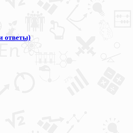
и ответы)