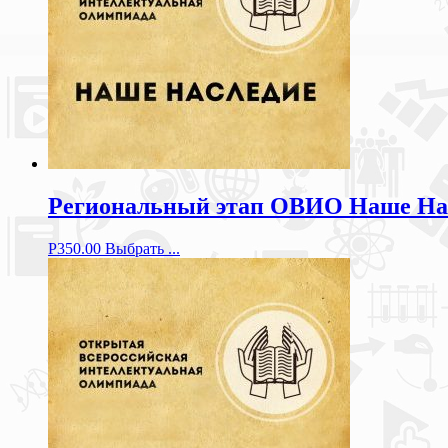
Региональный этап ОВИО Наше Насл
Р
350.00
Выбрать ...