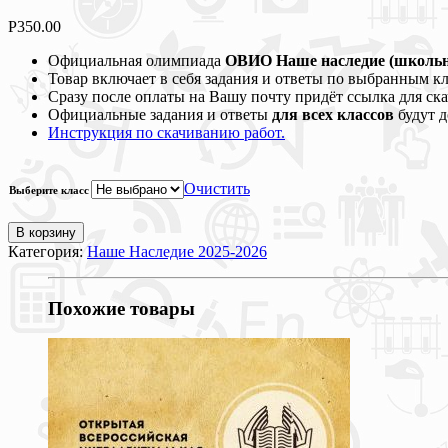
Р
350.00
Официальная олимпиада
ОВИО Наше наследие (школь
Товар включает в себя задания и ответы по выбранным кл
Сразу после оплаты на Вашу почту придёт ссылка для ск
Официальные задания и ответы
для всех классов
будут д
Инструкция по скачиванию работ.
Очистить
Выберите класс
В корзину
Категория:
Наше Наследие 2025-2026
Похожие товары