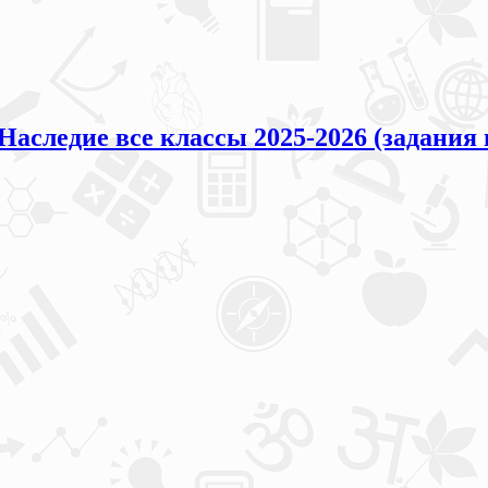
ледие все классы 2025-2026 (задания 