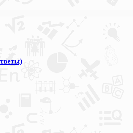
ответы)