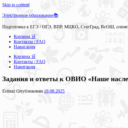
Skip to content
Электронное образование📚
Подготовка к ЕГЭ / ОГЭ, ВПР, МЦКО, СтатГрад, ВсОШ, олим
Корзина 🛒
Контакты / FAQ
Навигация
Корзина 🛒
Контакты / FAQ
Навигация
Задания и ответы к ОВИО «Наше наслед
Eobraz
Опубликован
18.08.2025