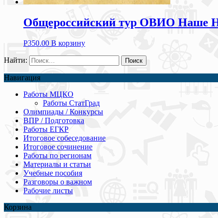
Общероссийский тур ОВИО Наше Нас
Р
350.00
В корзину
Найти:
Навигация
Работы МЦКО
Работы СтатГрад
Олимпиады / Конкурсы
ВПР / Подготовка
Работы ЕГКР
Итоговое собеседование
Итоговое сочинение
Работы по регионам
Материалы и статьи
Учебные пособия
Разговоры о важном
Рабочие листы
Корзина