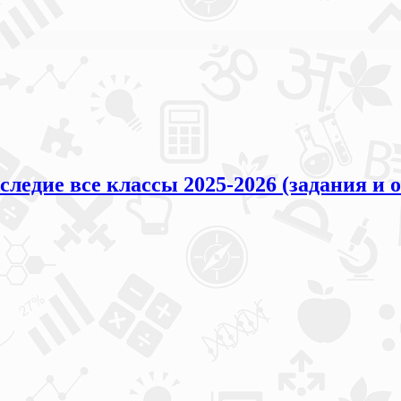
едие все классы 2025-2026 (задания и 