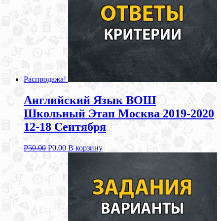
Распродажа!
Английский Язык ВОШ
Школьный Этап Москва 2019-2020
12-18 Сентября
Р
50.00
Р
0.00
В корзину