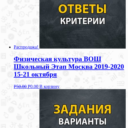
Распродажа!
Физическая культура ВОШ
Школьный Этап Москва 2019-2020
15-21 октября
Р
50.00
Р
0.00
В корзину