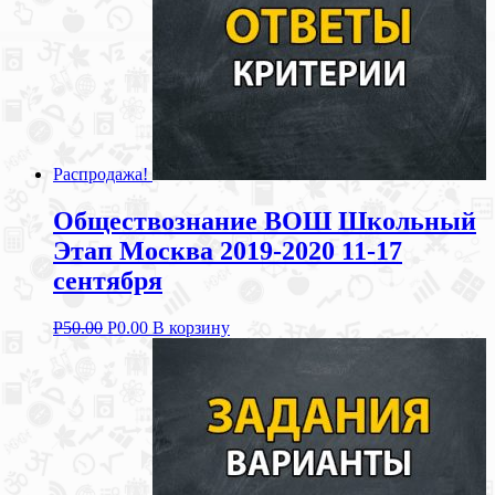
Распродажа!
Обществознание ВОШ Школьный
Этап Москва 2019-2020 11-17
сентября
Р
50.00
Р
0.00
В корзину