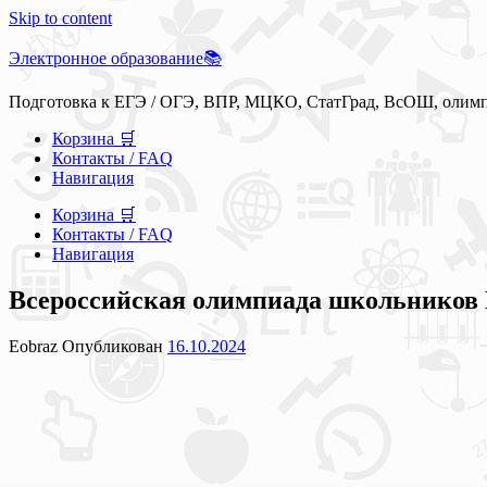
Skip to content
Электронное образование📚
Подготовка к ЕГЭ / ОГЭ, ВПР, МЦКО, СтатГрад, ВсОШ, олим
Корзина 🛒
Контакты / FAQ
Навигация
Корзина 🛒
Контакты / FAQ
Навигация
Всероссийская олимпиада школьнико
Eobraz
Опубликован
16.10.2024