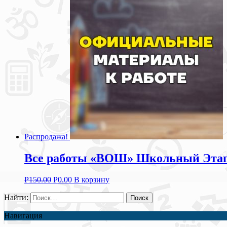
Распродажа!
Все работы «ВОШ» Школьный Этап з
Р
150.00
Р
0.00
В корзину
Найти:
Навигация