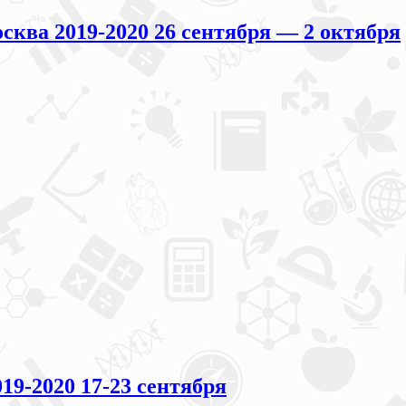
ва 2019-2020 26 сентября — 2 октября
-2020 17-23 сентября