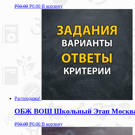
Р
50.00
Р
0.00
В корзину
Распродажа!
ОБЖ ВОШ Школьный Этап Москва 2
Р
50.00
Р
0.00
В корзину